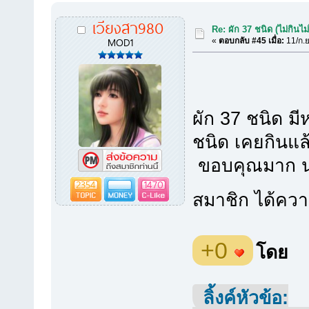
เวียงสา980
Re: ผัก 37 ชนิด (ไม่กินไม่
MOD1
«
ตอบกลับ #45 เมื่อ:
11/ก.ย
ผัก 37 ชนิด มี
ชนิด เคยกินแล
ขอบคุณมาก นะ
2354
1470
สมาชิก ได้คว
+0
โดย
ลิ้งค์หัวข้อ: