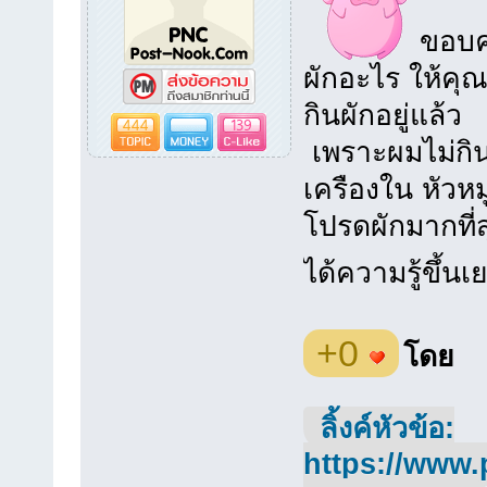
ขอบคุ
ผักอะไร ให้คุ
กินผักอยู่แล้ว
444
139
เพราะผมไม่กิน
เครืองใน หัวหม
โปรดผักมากที่ส
ได้ความรู้ขึ้น
+0
โดย
ลิ้งค์หัวข้อ:
https://www.