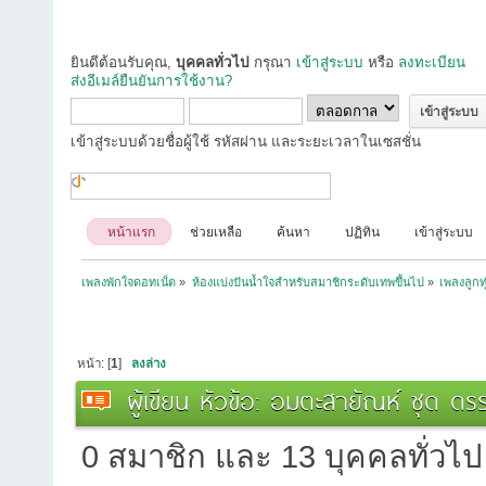
ยินดีต้อนรับคุณ,
บุคคลทั่วไป
กรุณา
เข้าสู่ระบบ
หรือ
ลงทะเบียน
ส่งอีเมล์ยืนยันการใช้งาน?
เข้าสู่ระบบด้วยชื่อผู้ใช้ รหัสผ่าน และระยะเวลาในเซสชั่น
หน้าแรก
ช่วยเหลือ
ค้นหา
ปฏิทิน
เข้าสู่ระบบ
เพลงพักใจดอทเน็ต
»
ห้องแบ่งปันน้ำใจสำหรับสมาชิกระดับเทพขึ้นไป
»
เพลงลูกท
หน้า: [
1
]
ลงล่าง
ผู้เขียน
หัวข้อ: อมตะสายัณห์ ชุด ดรร
0 สมาชิก และ 13 บุคคลทั่วไป ก