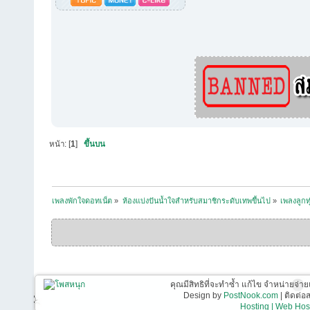
หน้า: [
1
]
ขึ้นบน
เพลงพักใจดอทเน็ต
»
ห้องแบ่งปันน้ำใจสำหรับสมาชิกระดับเทพขึ้นไป
»
เพลงลูกท
คุณมีสิทธิที่จะทำซ้ำ แก้ไข จำหน่ายจ่าย
Design by
PostNook.com
| ติดต่
Hosting | Web Host