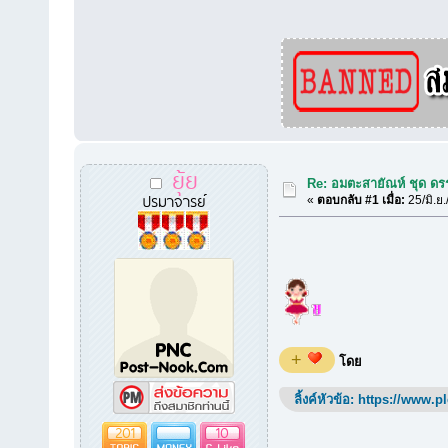
ยุ้ย
Re: อมตะสายัณห์ ชุด ดร
ปรมาจารย์
«
ตอบกลับ #1 เมื่อ:
25/มิ.ย
+
โดย
ลิ้งค์หัวข้อ:
https://www.p
201
10