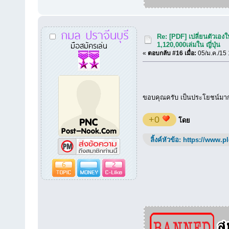
กมล ปราจีนบุรี
Re: [PDF] เปลี่ยนตัวเอ
มือสมัครเล่น
1,120,000เล่มใน ญี่ปุ่น
«
ตอบกลับ #16 เมื่อ:
05/ม.ค./15 
ขอบคุณครับ เป็นประโยชน์มา
+0
โดย
ลิ้งค์หัวข้อ:
https://www.p
6
2