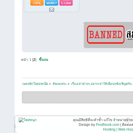
หน้า:
1
[
2
]
ขึ้นบน
เพลงพักใจดอทเน็ต
»
สัพเพเหระ
»
เรื่องเล่าต่างๆ อยากเล่าให้เพื่อนๆฟังเชิญครับ
คุณมีสิทธิที่จะทำซ้ำ แก้ไข จำหน่ายจ่าย
Design by
PostNook.com
| ติดต่
Hosting | Web Host