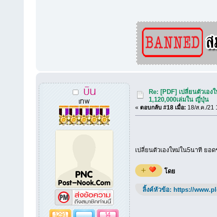
บิน
Re: [PDF] เปลี่ยนตัวเอ
เทพ
1,120,000เล่มใน ญี่ปุ่น
«
ตอบกลับ #18 เมื่อ:
18/ส.ค./21 
เปลี่ยนตัวเองใหม่ใน5นาที ยอด
+
โดย
ลิ้งค์หัวข้อ:
https://www.p
1291
14