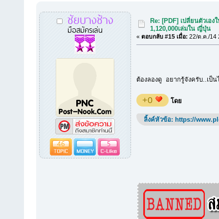
ชัยบางช้าง
Re: [PDF] เปลี่ยนตัวเอ
มือสมัครเล่น
1,120,000เล่มใน ญี่ปุ่น
«
ตอบกลับ #15 เมื่อ:
22/ต.ค./14 
ต้องลองดู อยากรู้จังครับ..เป็น
+0
โดย
ลิ้งค์หัวข้อ:
https://www.p
46
5