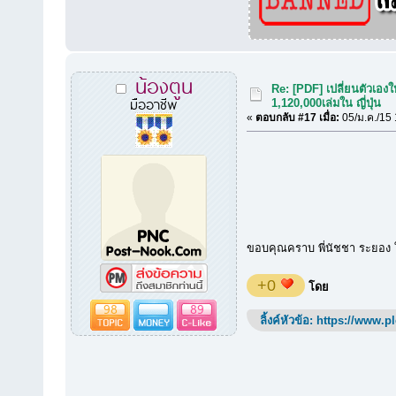
น้องตูน
Re: [PDF] เปลี่ยนตัวเอ
มืออาชีพ
1,120,000เล่มใน ญี่ปุ่น
«
ตอบกลับ #17 เมื่อ:
05/ม.ค./15 
ขอบคุณคราบ พี่นัชชา ระยอง 
+0
โดย
98
89
ลิ้งค์หัวข้อ:
https://www.p