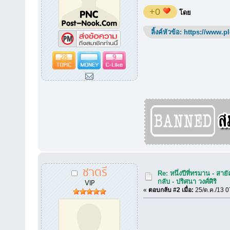
+0
โดย
ลิ้งค์หัวข้อ:
https://www.p
28
9
ชาตรี
Re: หนึ่งปีที่ทรมาน - สายั
VIP
กลับ - ปริศนา วงศ์ศิริ
«
ตอบกลับ #2 เมื่อ:
25/ต.ค./13 0