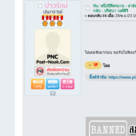
บ่าวรักษ์
Re: หนึ่งปีที่ทรมาน - สายั
ปรมาจารย์
กลับ - ปริศนา วงศ์ศิริ
«
ตอบกลับ #4 เมื่อ:
29/พ.ย./23 1
ไม่เคยฟังมาก่อน ขอรับไปฟังแก
+
โดย
ลิ้งค์หัวข้อ:
https://www.p
231
40