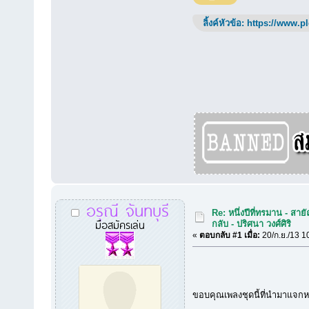
ลิ้งค์หัวข้อ:
https://www.p
อรุณี จันทบุรี
Re: หนึ่งปีที่ทรมาน - สายั
มือสมัครเล่น
กลับ - ปริศนา วงศ์ศิริ
«
ตอบกลับ #1 เมื่อ:
20/ก.ย./13 1
ขอบคุณเพลงชุดนี้ที่นำมาแจกหนึ่