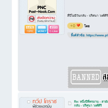
สี่ปีไม่มีวันกลับ - ปริศนา วงศ์
+0
6416
4513
โดย
ลิ้งค์หัวข้อ:
https://www.p
ทวีป โคราช
Re: หนึ่งปีที่ทรมาน - สายั
ผู้ช่วยแอตมิน
กลับ - ปริศนา วงศ์ศิริ