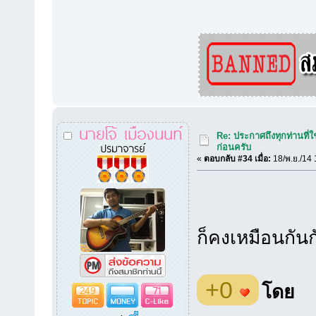
นายโจ้ เมืองนนท์
Re: ประกาศถึงทุกท่านที่ใ
ปรมาจารย์
ก่อนครับ
«
ตอบกลับ #34 เมื่อ:
18/พ.ย./14 
ก็คงเหมือนกันก
+0
โดย
249
71