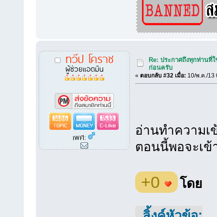
ทวีป โคราช
Re: ประกาศถึงทุกท่านที่ใ
ผู้ช่วยแอตมิน
ก่อนครับ
«
ตอบกลับ #32 เมื่อ:
10/พ.ค./13 
1486
1533
อ่านทำความเข้า
เพศ:
ตอนนี้พอจะเข้
+0
โดย
ลิ้งค์หัวข้อ: