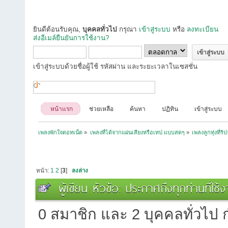
ยินดีต้อนรับคุณ,
บุคคลทั่วไป
กรุณา
เข้าสู่ระบบ
หรือ
ลงทะเบียน
ส่งอีเมล์ยืนยันการใช้งาน?
เข้าสู่ระบบด้วยชื่อผู้ใช้ รหัสผ่าน และระยะเวลาในเซสชั่น
หน้าแรก
ช่วยเหลือ
ค้นหา
ปฏิทิน
เข้าสู่ระบบ
เพลงพักใจดอทเน็ต
»
เพลงที่ได้จากแผ่นเสียงหรือเทป แบบสดๆ
»
เพลงลูกทุ่งที่ร
หน้า:
1
2
[
3
]
ลงล่าง
ผู้เขียน
หัวข้อ: ประกาศถึงทุกท่านที่ใช
0 สมาชิก และ 2 บุคคลทั่วไป กำ