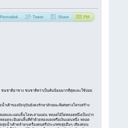
Permalink
Tweet
Share
PM
่ ชนชาติอาชาง ชนชาติหว่าเป็นต้นนิยมมากที่สุดและใช้บ่อย
่ยน้ำเต้าของปัจจุบันยังคงรักษาลักษณะพิเศษทางโครงสร้าง
ามหลอดและแผ่นลิ้นโลหะสามแผ่น หลอดไม้ไผ่หลอดหนึ่งเป็นปาก
่ละหลอดจะมีแผ่นลิ้นที่ทำด้วยทองแดงหรือเงินแผ่นหนึ่ง หลอด
ลุ่ยน้ำเต้าคล้ายๆเครื่องดนตรีประเภทขลุ่ยอื่นๆ เสียงค่อน