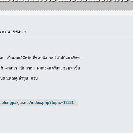
.ค./14 15:54น. »
ลม เป็นดนตรีอีกชิ้นที่ชอบฟัง ชนใดไม่มีดนตรีกาล
ชาติ ศาสนา เป็นสากล ผมฟังดนตรีและชอบทุกชิ้น
ขอบคุณคุณตู่ ลำพูน ครับ
.plengpakjai.net/index.php?topic=18331