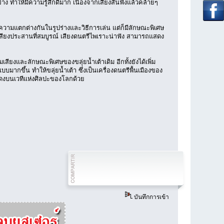
 ทำให้มีความรู้สึกดีมาก เนื่องจากเสียงสั่นฟังแล้วคล้ายๆ
ามแตกต่างกันในรูปร่างและวิธีการเล่น แต่ก็มีลักษณะพิเศษ
 เสียงประสานที่สมบูรณ์ เสียงดนตรีไพเราะน่าฟัง สามารถแสดง
ิมเสียงและลักษณะพิเศษของขลุ่ยน้ำเต้าเดิม อีกทั้งยังได้เพิ่ม
ึ้น ทำให้ขลุ่ยน้ำเต้า ซึ่งเป็นเครื่องดนตรีพื้นเมืองของ
นแสดงบนเวทีแห่งศิลปะของโลกด้วย
บันทึกการเข้า