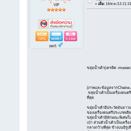
VIP
«
เมื่อ:
18/ส.ค./13 21:3
583
115
เพศ:
ขลุ่ยน้ำเต้า(เครดิต -muwa
(ภาพและข้อมูลจากChaina
ขลุ่ยน้ำเต้าเป็นเครื่องดน
ที่สุด
ขลุ่ยน้ำเต้ามีประวัตอันยา
ของเครื่องดนตรีประเภทเด
ขลุ่ยน้ำเต้ามีลักษณะพิเศษ
เป่า ส่วนตัวน้ำเต้าเป็นเคร
กลางกว้างที่สุด ข้างบนมีรู