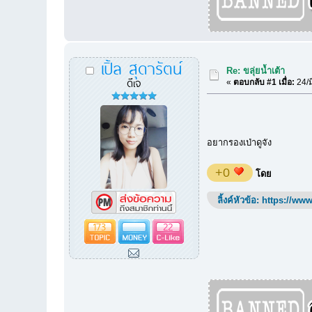
เปิ้ล สุดารัตน์
Re: ขลุ่ยน้ำเต้า
ดีเจ
«
ตอบกลับ #1 เมื่อ:
24/ม
อยากรองเป่าดูจัง
+0
โดย
ลิ้งค์หัวข้อ:
https://www
173
22