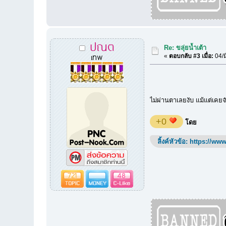
ปณต
Re: ขลุ่ยน้ำเต้า
เทพ
«
ตอบกลับ #3 เมื่อ:
04/ม
ไม่ผ่านตาเลยงับ แม้แต่เคยจ
+0
โดย
ลิ้งค์หัวข้อ:
https://www
721
48