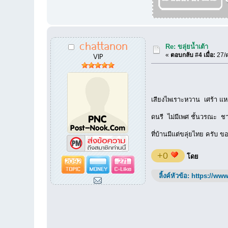
chattanon
Re: ขลุ่ยน้ำเต้า
VIP
«
ตอบกลับ #4 เมื่อ:
27/ต
เสียงไพเราะหวาน เศร้า แห
ดนรี ไม่มีเพศ ชั้นวรณะ 
ที่บ้านมีแต่ขลุ่ยไทย ครับ 
+0
โดย
2092
271
ลิ้งค์หัวข้อ:
https://www