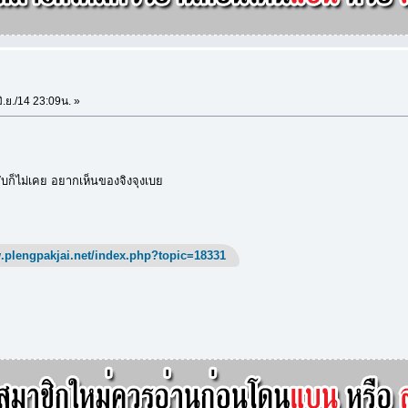
ิ.ย./14 23:09น. »
ับก็ไม่เคย อยากเห็นของจิงจุงเบย
.plengpakjai.net/index.php?topic=18331