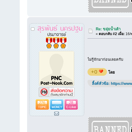
สุรพันธ์ นครปฐม
Re: ขลุ่ยน้ำเต้า
ปรมาจารย์
«
ตอบกลับ #2 เมื่อ:
16/พ
ไม่รู้จักมาก่อนเลยครับ
+0
โดย
ลิ้งค์หัวข้อ:
https://www
276
28