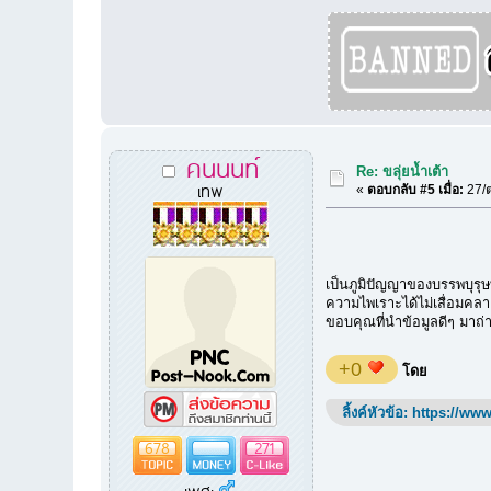
คนนนท์
Re: ขลุ่ยน้ำเต้า
เทพ
«
ตอบกลับ #5 เมื่อ:
27/ต
เป็นภูมิปัญญาของบรรพบุรุษที
ความไพเราะได้ไม่เสื่อมคล
ขอบคุณที่นำข้อมูลดีๆ มาถ่
+0
โดย
ลิ้งค์หัวข้อ:
https://www
678
271
เพศ: