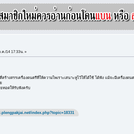
.ค./14 17:33น. »
่สร้างสรรเครื่องดนตรีที่ให้ความไพเราะเสนาะหูไว้ให้ได้ใช้ ได้ฟัง แม้จะมีเครื่องดนตร
าย
ายทอดให้รับฟังครับ
.plengpakjai.net/index.php?topic=18331