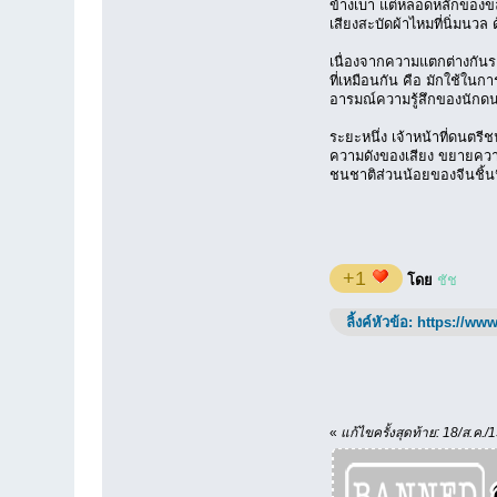
ข้างเบา แต่หลอดหลักของขลุ่
เสียงสะบัดผ้าไหมที่นิ่มนวล ด้
เนื่องจากความแตกต่างกันร
ที่เหมือนกัน คือ มักใช้ใน
อารมณ์ความรู้สึกของนักดนต
ระยะหนึ่ง เจ้าหน้าที่ดนตรีชน
ความดังของเสียง ขยายความ
ชนชาติส่วนน้อยของจีนชิ้นน
+1
โดย
ชัช
ลิ้งค์หัวข้อ:
https://www
«
แก้ไขครั้งสุดท้าย: 18/ส.ค./