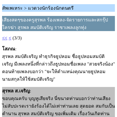
สัพเพเหระ > แวดวงนักร้องนักดนตรี
เสียงสดๆของครูสุรพล ร้องเพลง-จัดรายการและสกรุ๊ป
ใครฆ่า สุรพล สมบัติเจริญ ราชาเพลงลูกทุ่ง
<<
<
(3/3)
โสภณ
:
สุรพล สมบัติเจริญ ทำธุรกิจธูปหอม ชื่อธูปหอมสมบัติ
เจริญ มีเพลงหนึ่งที่กล่าวถึงธูปหอมชื่อเพลง "สวยจริงน้อง"
ตอนท้ายเพลงบอกว่า "จะให้ตำแหน่งคุณนายธูปหอม
นามสกุลให้ใช้สมบัติเจริญ"
สุรพล ส.เจริญ
:
ขอบคุณครับ บุญหูเสียจริง นี่ขนาดท่านบอกว่าท่านเสียง
ไม่สับปะรดเรายังร้องได้ไม่เท่าท่านเลย สุดยอด สมกับเป็น
ตำนาน สุรพล สมบัติเจริญ ขอเพิ่มเติม เรื่องวันเกิดท่าน