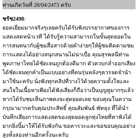
ท่านเกิดวันที่ 28/04/2473 ครับ
ชรัช2498
:
ยอดเยี่ยมมากจริงๆเลยครับได้รับฟังบรรยากาศของการ
แสดงสดหน้าเวที ได้รับรู้ความสามารถในขั้นสุดยอดใน
การสนทนากับผู้ชมสื่อสารด้วยคำง่ายๆให้ผู้ชมติดตามชม
การแสดงได้อย่างสนุกสนานไม่น่าเบื่อ คุณสุรพลนี่ท่าน
พูดภาษาไทยได้ชัดเจนถูกต้องดีมาก ตัวควบกล่ำออกเสียง
ได้ชัดเจนทุกคำเป็นแบบอย่างที่คนรุ่นหลังๆควรจดจำนำ
มาใช้นะครับ นั่งฟังทุกคลิปที่วางไว้ด้วยความตั้งใจและ
สนใจในเนื้อหาเพียงได้ฟังเสียงก็ถือว่าเป็นบุญหูมากๆแล้ว
หากได้รับชมเห็นภาพคงจะสุดยอดเลย ขอบคุณในความ
กรุณามากครับคุณประสิทธิ์ คุณสัมพันธ์ พัทลุง ที่ได้นำ
บันทึกเสียงการแสดงสดของสุดยอดลูกทุ่งไทยที่หาฟังได้
ยากยิ่งนี้มาให้ได้รับฟังกัน ขอคารวะและขอขอบคุณอย่าง
สูงทั้งสองท่านอีกครั้งนะครับ