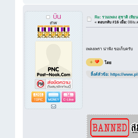
บิน
Re: รวมเพลง สุชาติ เทีย
เทพ
«
ตอบกลับ #16 เมื่อ:
08/ม.ค
เพลงเพรา น่าฟ้ง ขอเก็บครับ
+
โดย
ลิ้งค์หัวข้อ:
https://www.p
1291
14