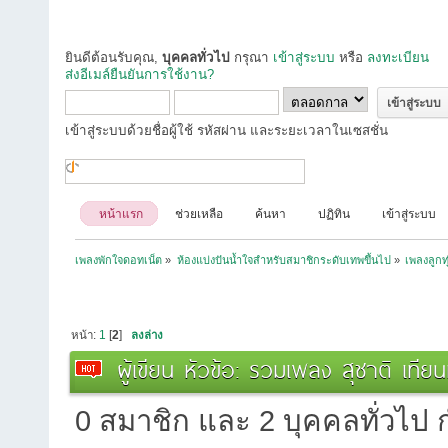
ยินดีต้อนรับคุณ,
บุคคลทั่วไป
กรุณา
เข้าสู่ระบบ
หรือ
ลงทะเบียน
ส่งอีเมล์ยืนยันการใช้งาน?
เข้าสู่ระบบด้วยชื่อผู้ใช้ รหัสผ่าน และระยะเวลาในเซสชั่น
หน้าแรก
ช่วยเหลือ
ค้นหา
ปฏิทิน
เข้าสู่ระบบ
เพลงพักใจดอทเน็ต
»
ห้องแบ่งปันน้ำใจสำหรับสมาชิกระดับเทพขึ้นไป
»
เพลงลูกท
หน้า:
1
[
2
]
ลงล่าง
ผู้เขียน
หัวข้อ: รวมเพลง สุชาติ เทีย
0 สมาชิก และ 2 บุคคลทั่วไป กำ