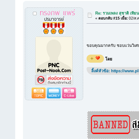
ทรงภพ แพร่
Re: รวมเพลง สุชาติ เทีย
ปรมาจารย์
«
ตอบกลับ #15 เมื่อ:
02/ส.ค
ขอบคุณมากครับ ชอบแว่นวิเศษ 
+
โดย
ลิ้งค์หัวข้อ:
https://www.p
381
14