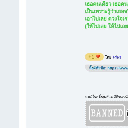
เธอคนเดียว เธอคนเ
เป็นเพราะรู้ว่าเธอจ
เอาไปเลย ดวงใจเร
(ให้ไปเลย ให้ไปเลย
+1
โดย
จรีพร
ลิ้งค์หัวข้อ:
https://www
«
แก้ไขครั้งสุดท้าย: 30/พ.ค.