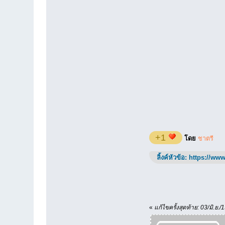
+1
โดย
ชาตรี
ลิ้งค์หัวข้อ:
https://www
«
แก้ไขครั้งสุดท้าย: 03/มิ.ย.