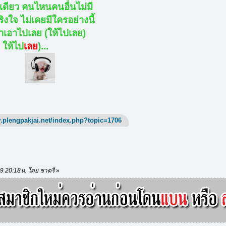
ดียว คนไหนคนอื่นไม่มี
ริงใจ ไม่เคยมีใครอย่างนี้
าเอาไปเลย (ให้ไปเลย)
 ให้ไป
เลย
)...
.plengpakjai.net/index.php?topic=1706
/19 20:18น. โดย ชาตรี
»