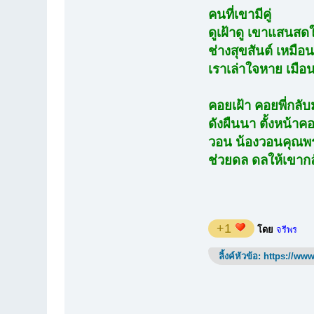
คนที่เขามีคู่
ดูเฝ้าดู เขาแสนสด
ช่างสุขสันต์ เหมือ
เราเล่าใจหาย เมือ
คอยเฝ้า คอยพี่กลั
ดังผืนนา ตั้งหน้า
วอน น้องวอนคุณพร
ช่วยดล ดลให้เขาก
+1
โดย
จรีพร
ลิ้งค์หัวข้อ:
https://www