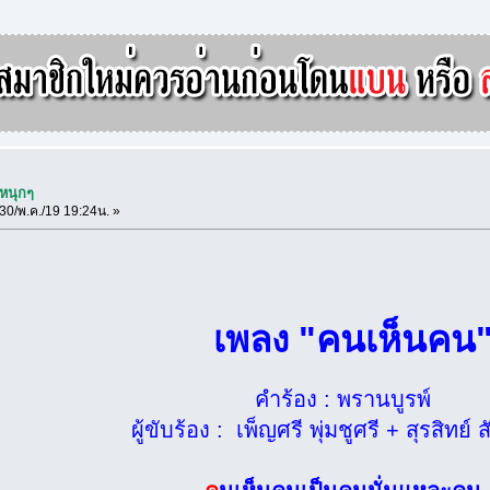
 หนุกๆ
30/พ.ค./19 19:24น. »
เพลง "คนเห็นค
คำร้อง : พรานบูรพ์
ผู้ขับร้อง : เพ็ญศรี พุ่มชูศรี + สุรสิทย์ 