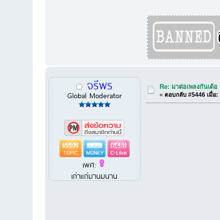
จรีพร
Re: มาต่อเพลงกันเด้อ
Global Moderator
«
ตอบกลับ #5446 เมื่อ:
5592
6481
เพศ:
เก่าแก่มานมนาน