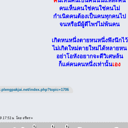
ค
นเห็นคนเป็นคนนั่นแหละคน
คนเห็นคนใช่คนใช่คนไม่
กำเนิดคนต้องเป็นคนทุกคนไป
จนหรือมีผู้ดีไพร่ไม่พ้นคน
เกิดหนหนึ่งตายหนหนึ่งพึงนึกไว้
ไม่เกิดใหม่ตายใหม่ได้หลายหน
อย่าโอหังอยากจะดีวิเศษล้น
ก็แค่คนคนหนึ่งเท่านั้น
เอง
.plengpakjai.net/index.php?topic=1706
/19 17:51น. โดย จรีพร
»