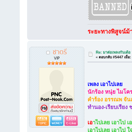
ระยะทางพิสูจน์ม้
ชาตรี
Re: มาต่อเพลงกันเด้อ
VIP
«
ตอบกลับ #5447 เมื่อ:
เพลง เอาไปเลย
นักร้อง หนุ่ย ไมโค
คำร้อง อรรณพ จัน
ทำนอง-เรียบเรียง 
6416
4513
เอ
าไปเลย เอาไป เ
เอาไปเลย เอาไป ใ