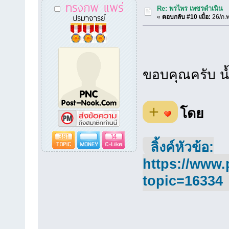
ทรงภพ แพร่
Re: พรไพร เพชรดำเนิน
ปรมาจารย์
«
ตอบกลับ #10 เมื่อ:
26/ก.พ
ขอบคุณครับ น้
+
โดย
381
14
ลิ้งค์หัวข้อ:
https://www.
topic=16334