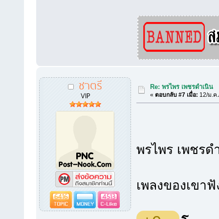
ชาตรี
Re: พรไพร เพชรดำเนิน
VIP
«
ตอบกลับ #7 เมื่อ:
12/ม.ค.
พรไพร เพชรดำเน
เพลงของเขาฟัง
6416
4513