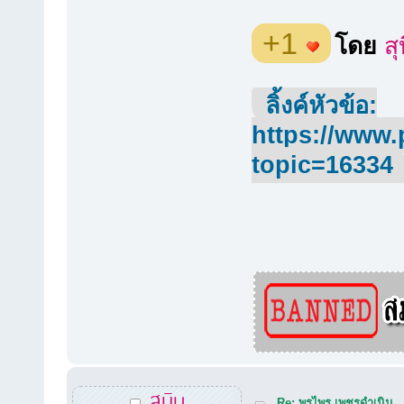
+1
โดย
สุ
ลิ้งค์หัวข้อ:
https://www.
topic=16334
สุบิน
Re: พรไพร เพชรดำเนิน