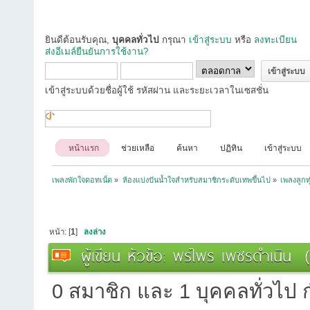
ยินดีต้อนรับคุณ,
บุคคลทั่วไป
กรุณา
เข้าสู่ระบบ
หรือ
ลงทะเบียน
ส่งอีเมล์ยืนยันการใช้งาน?
เข้าสู่ระบบด้วยชื่อผู้ใช้ รหัสผ่าน และระยะเวลาในเซสชั่น
หน้าแรก
ช่วยเหลือ
ค้นหา
ปฏิทิน
เข้าสู่ระบบ
เพลงพักใจดอทเน็ต
»
ห้องแบ่งปันน้ำใจสำหรับสมาชิกระดับเทพขึ้นไป
»
เพลงลูกท
หน้า: [
1
]
ลงล่าง
ผู้เขียน
หัวข้อ: พรไพร เพชรดำเนิน (อ
0 สมาชิก และ 1 บุคคลทั่วไป กำ