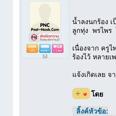
น้ำลงนกร้อง เ
ลูกทุ่ง พรไพร 
2092
271
เนื่องจาก ครูไ
ร้องไว้ หลายเ
แจ้งเกิดเลย จ
+
โดย
ลิ้งค์หัวข้อ: