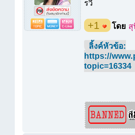
รวี
2354
1470
+1
โดย
สุ
ลิ้งค์หัวข้อ:
https://www.
topic=16334