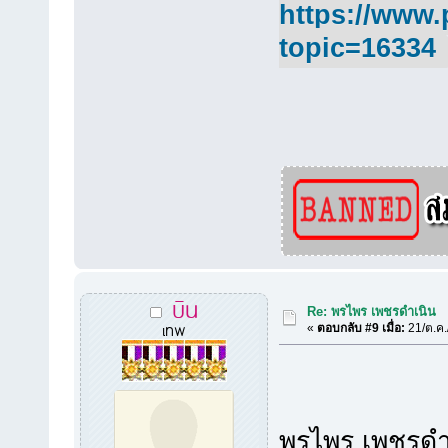
https://www.
topic=16334
บิน
Re: พรไพร เพชรดำเนิน
เทพ
«
ตอบกลับ #9 เมื่อ:
21/ต.ค.
พรไพร เพชรดำ