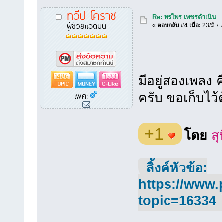
ทวีป โคราช
Re: พรไพร เพชรดำเนิน
ผู้ช่วยแอตมิน
«
ตอบกลับ #4 เมื่อ:
23/มิ.ย
1486
1533
มีอยู่สองเพลง 
เพศ:
ครับ ขอเก็บไว
+1
โดย
สุ
ลิ้งค์หัวข้อ:
https://www.
topic=16334