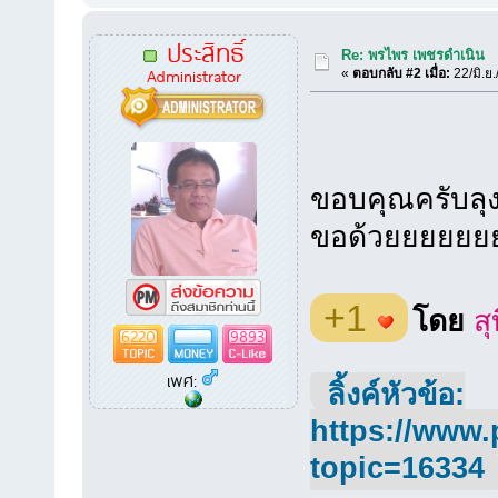
ประสิทธิ์
Re: พรไพร เพชรดำเนิน
Administrator
«
ตอบกลับ #2 เมื่อ:
22/มิ.ย
ขอบคุณครับลุง
ขอด้วยยยยยย
+1
โดย
สุ
6220
9893
เพศ:
ลิ้งค์หัวข้อ:
https://www.
topic=16334