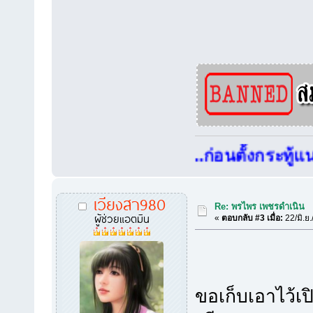
สมาชิกใหม่..ก่อนตั้งกระทู้แนะนำตั
เวียงสา980
Re: พรไพร เพชรดำเนิน
ผู้ช่วยแอตมิน
«
ตอบกลับ #3 เมื่อ:
22/มิ.ย
ขอเก็บเอาไว้เ