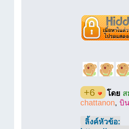
+6
โดย
ส
chattanon
,
บิ
ลิ้งค์หัวข้อ: