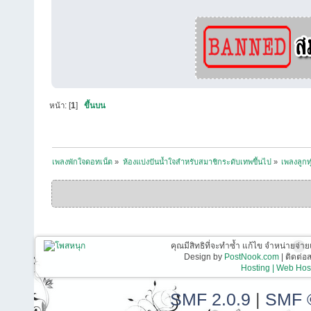
หน้า: [
1
]
ขึ้นบน
เพลงพักใจดอทเน็ต
»
ห้องแบ่งปันน้ำใจสำหรับสมาชิกระดับเทพขึ้นไป
»
เพลงลูกท
คุณมีสิทธิที่จะทำซ้ำ แก้ไข จำหน่ายจ่าย
Design by
PostNook.com
| ติดต่
Hosting | Web Host
SMF 2.0.9
|
SMF 