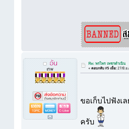
อ้น
Re: พรไพร เพชรดำเนิน
เทพ
«
ตอบกลับ #5 เมื่อ:
27/มิ.ย
ขอเก็บไปฟังเ
1032
163
ครับ