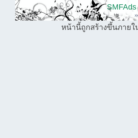
SMFAds
X
หน้านี้ถูกสร้างขึ้นภายใ