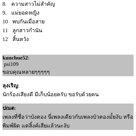
8. ความสาวไม่สำคัญ
9. แม่ยอดหญิง
10 พบกันเมื่อสาย
11 ลูกสาวกำนัน
12 สิ้นหวัง
kunchue52
:
psi109
ขอบคุณหลายๆๆๆๆๆ
ลุงเริญ
:
นักร้องเสียงดี มีเก็บน้อยครับ ขอรับด้วยคน
ปณต
:
เพลงที่ชื่อว่าบังตอง นี่เพลงเดียวกับเพลงบัวตองมั้ยงับ หรือ
พิมพ์ผิด แต่ลิ้งค์เสียแล้วนะงับ