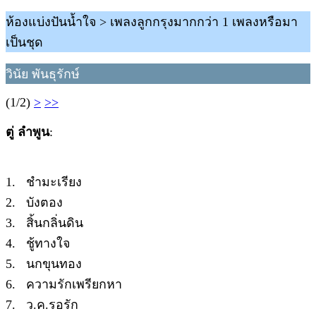
ห้องแบ่งปันน้ำใจ > เพลงลูกกรุงมากกว่า 1 เพลงหรือมา
เป็นชุด
วินัย พันธุรักษ์
(1/2)
>
>>
ตู่ ลำพูน
:
1. ชำมะเรียง
2. บังตอง
3. สิ้นกลิ่นดิน
4. ชู้ทางใจ
5. นกขุนทอง
6. ความรักเพรียกหา
7. ว.ค.รอรัก