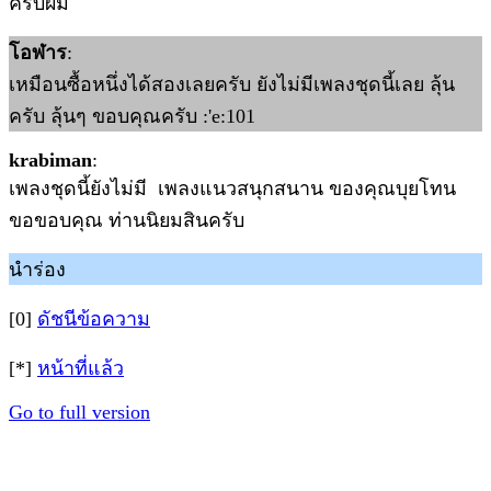
ครับผม
โอฬาร
:
เหมือนซื้อหนึ่งได้สองเลยครับ ยังไม่มีเพลงชุดนี้เลย ลุ้น
ครับ ลุ้นๆ ขอบคุณครับ :'e:101
krabiman
:
เพลงชุดนี้ยังไม่มี เพลงแนวสนุกสนาน ของคุณบุยโทน
ขอขอบคุณ ท่านนิยมสินครับ
นำร่อง
[0]
ดัชนีข้อความ
[*]
หน้าที่แล้ว
Go to full version