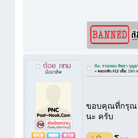
ต้อย กทม
Re: รวมเพลง พิทยา บุญยร
มืออาชีพ
«
ตอบกลับ #12 เมื่อ:
19/ก.พ
ขอบคุณที่กรุ
นะ ครับ
128
40