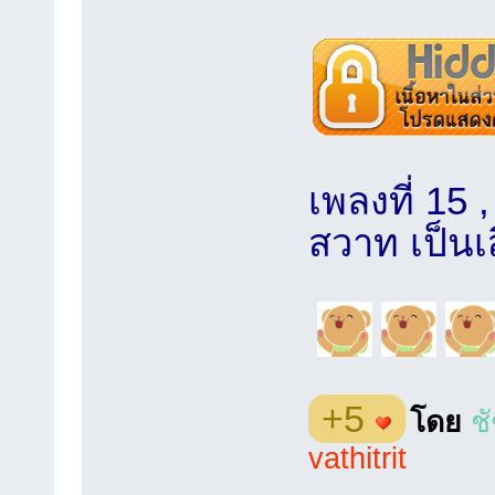
เพลงที่ 15 
สวาท เป็นเ
+5
โดย
ช
vathitrit