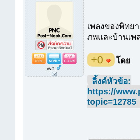
เพลงของพิทยา
ภพและบ้านเพลง
740
59
+0
โดย
เพศ:
ลิ้งค์หัวข้อ:
https://www.
topic=12785