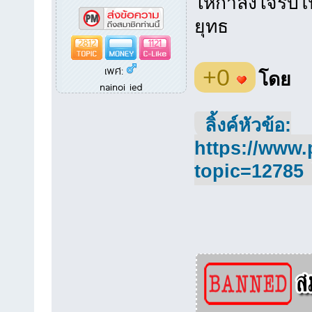
ให้กำลังใจรับ
ยุทธ
2812
1121
เพศ:
+0
โดย
nainoi ied
ลิ้งค์หัวข้อ:
https://www.
topic=12785