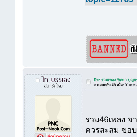
ไท..บรรเลง
Re: รวมเพลง พิทยา บุญยร
สมาชิกใหม่
«
ตอบกลับ #8 เมื่อ:
01/ก.พ.
รวม46เพลง จาก
ควรสะสม ขอบ