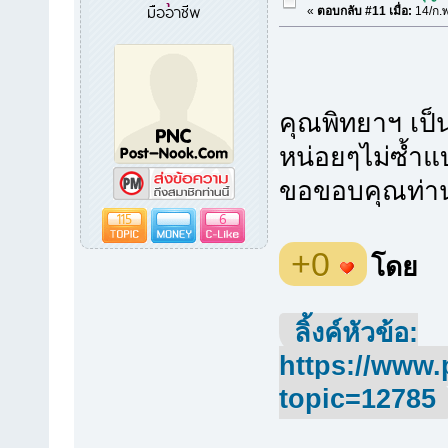
มืออาชีพ
«
ตอบกลับ #11 เมื่อ:
14/ก.พ
คุณพิทยาฯ เป็นน
หน่อยๆไม่ซ้ำ
ขอขอบคุณท่าน
115
6
+0
โดย
ลิ้งค์หัวข้อ:
https://www.
topic=12785