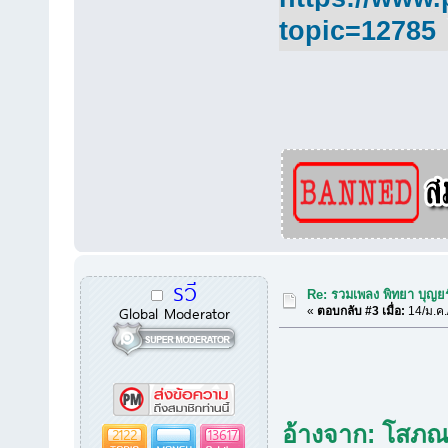
topic=12785
รวี
Re: รวมเพลง พิทยา บุญยร
Global Moderator
«
ตอบกลับ #3 เมื่อ:
14/ม.ค.
อ้างจาก: โสภณ 
2122
13617