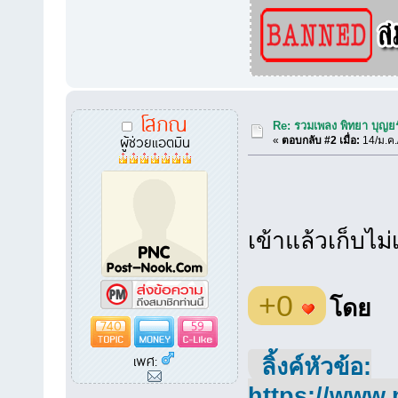
โสภณ
Re: รวมเพลง พิทยา บุญยร
ผู้ช่วยแอตมิน
«
ตอบกลับ #2 เมื่อ:
14/ม.ค.
เข้าแล้วเก็บไม่
+0
โดย
740
59
เพศ:
ลิ้งค์หัวข้อ:
https://www.