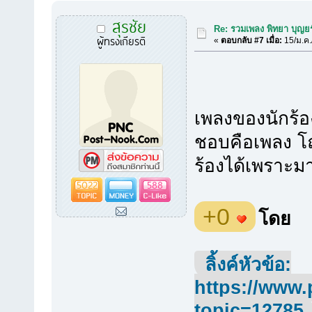
สุรชัย
Re: รวมเพลง พิทยา บุญยร
ผู้ทรงเกียรติ
«
ตอบกลับ #7 เมื่อ:
15/ม.ค.
เพลงของนักร้องท
ชอบคือเพลง โถ
ร้องได้เพราะม
5022
588
+0
โดย
ลิ้งค์หัวข้อ:
https://www.
topic=12785