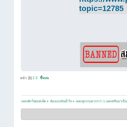
topic=12785
หน้า: [
1
]
2
3
ขึ้นบน
เพลงพักใจดอทเน็ต
»
ห้องแบ่งปันน้ำใจ
»
เพลงลูกกรุงมากกว่า 1 เพลงหรือมาเป็น