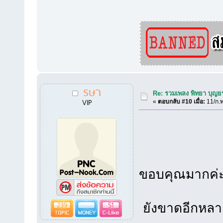
รษา
Re: รวมเพลง พิทยา บุญยร
VIP
«
ตอบกลับ #10 เมื่อ:
11/ก.พ
ขอบคุณมากค่ะ
239
51
ยังขาดอีกหลา