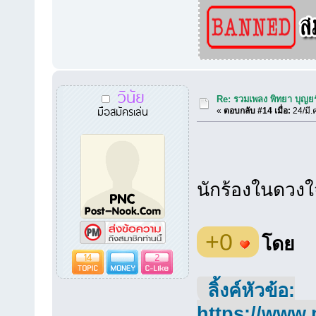
วินัย
Re: รวมเพลง พิทยา บุญยร
มือสมัครเล่น
«
ตอบกลับ #14 เมื่อ:
24/มี.
นักร้องในดวงใ
+0
โดย
14
2
ลิ้งค์หัวข้อ:
https://www.