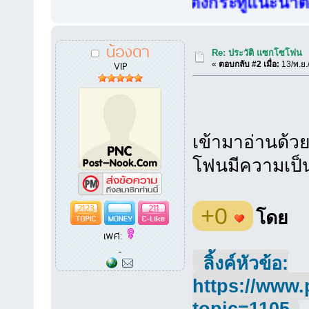
สมาชิกใหม่..ก่อนตั้งกระทู้แนะนำตัวให้ด
น้องดา
Re: ประวัติ แซกโซโฟน
VIP
«
ตอบกลับ #2 เมื่อ:
13/พ.ย.
เข้ามาอ่านด้
โฟนมีความเป็นม
2123
211
+0
โดย
เพศ:
-
ลิ้งค์หัวข้อ:
https://www.