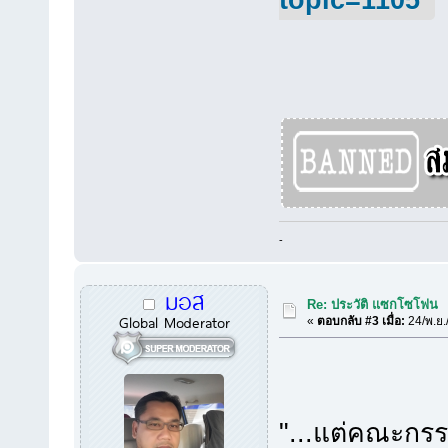
topic=1105
-
มอส
Re: ประวัติ แซกโซโฟน
Global Moderator
«
ตอบกลับ #3 เมื่อ:
24/พ.ย.
"...แต่คณะกรร