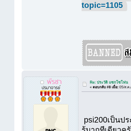
topic=1105
พีรชา
Re: ประวัติ แซกโซโฟน
ปรมาจารย์
«
ตอบกลับ #8 เมื่อ:
05/ส.ค.
psi200เป็นประ
รู้มากทีเดียวค