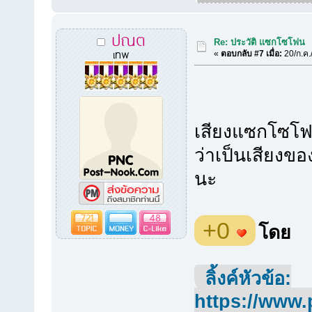
ปณต
Re: ประวัติ แซกโซโฟน
เทพ
«
ตอบกลับ #7 เมื่อ:
20/ก.ค.
เสียงแซกโซโฟ
ว่าเป็นเสียงขอ
นะ
721
48
+0
โดย
ลิ้งค์หัวข้อ:
https://www.