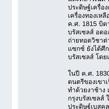
ประดิษฐ์เครื่
เครื่องทองเหลื
ค.ศ. 1815 บิดา
บรัสเซลส์ อดอล
ถ่ายทอดวิชาต
แซกซ์ ยังได้ศึ
บรัสเซลส์ โดย
ในปี ค.ศ. 1830
ดนตรีของเขาเป
ทำด้วยงาช้าง 
กรุงบรัสเซลส์ 
ประดิษฐ์เบสคล