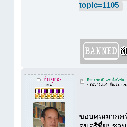
topic=1105
ชัยยุทธ
Re: ประวัติ แซกโซโฟน
เทพ
«
ตอบกลับ #4 เมื่อ:
22/ม.ค.
ขอบคุณมากครับที
ดนตรีที่ผมชอบ