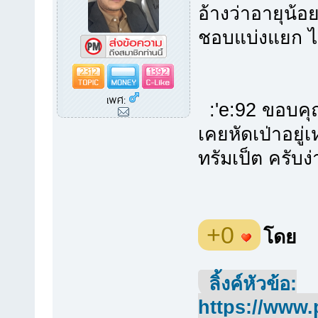
อ้างว่าอายุน้อ
ชอบแบ่งแยก ไม่
2312
1392
เพศ:
:'e:92 ขอบคุ
เคยหัดเป่าอยู่
ทรัมเป็ต ครับง
+0
โดย
ลิ้งค์หัวข้อ:
https://www.