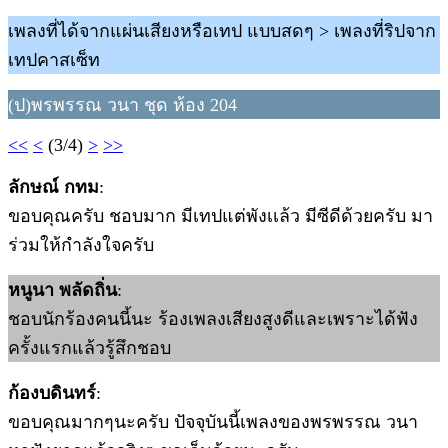
เพลงที่ได้จากแผ่นเสียงหรือเทป แบบสดๆ > เพลงที่ริปจาก
เทปคาสเซ็ท
(ป)พรพรรณ วนา ชุด ห้อง 204
<<
<
(3/4)
>
>>
ลักษณ์ กทม
:
ขอบคุณครับ ชอบมาก มีเทปแต่พังเเล้ว มีซีดีด้วยครับ มา
ร่วมให้กำลังใจครับ
หนูนา พลัดถิ่น
:
ชอบนักร้องคนนี้นะ ร้องเพลงเสียงสูงดีและเพราะได้ฟัง
ครั้งแรกแล้วรู้สึกชอบ
ก้องบดินทร์
:
ขอบคุณมากๆนะครับ ปัจจุบันนี้เพลงของพรพรรณ วนา