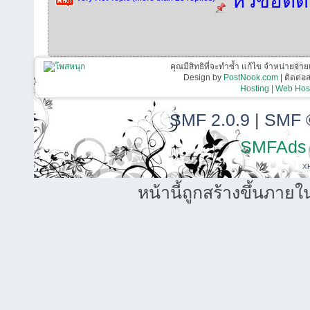
หัวข้อติ
คุณมีสิทธิที่จะทำซ้ำ แก้ไข จำหน่ายจ่าย
Design by
PostNook.com
| ติดต่
Hosting | Web Host
SMF 2.0.9
|
SMF 
SMFAds
X
หน้านี้ถูกสร้างขึ้นภายใ