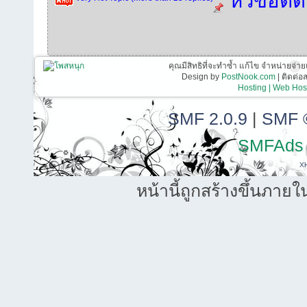
หัวข้อติ
คุณมีสิทธิที่จะทำซ้ำ แก้ไข จำหน่ายจ่าย
Design by
PostNook.com
| ติดต่
Hosting | Web Host
SMF 2.0.9
|
SMF 
SMFAds
X
หน้านี้ถูกสร้างขึ้นภายใ