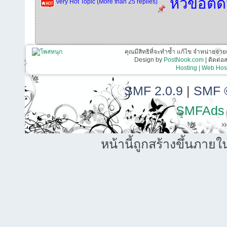
หัวข้อติ
Very Hot Topic (More than 25 replies)
คุณมีสิทธิที่จะทำซ้ำ แก้ไข จำหน่ายจ่าย
Design by
PostNook.com
| ติดต่
Hosting | Web Host
SMF 2.0.9
|
SMF 
SMFAds
X
หน้านี้ถูกสร้างขึ้นภายใ