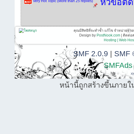
หัวข้อติ
Very Hot Topic (More than 25 replies)
คุณมีสิทธิที่จะทำซ้ำ แก้ไข จำหน่ายจ่าย
Design by
PostNook.com
| ติดต่
Hosting | Web Host
SMF 2.0.9
|
SMF 
SMFAds
X
หน้านี้ถูกสร้างขึ้นภายใ