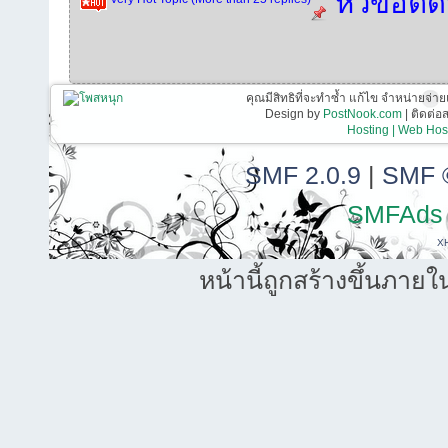
หัวข้อติ
คุณมีสิทธิที่จะทำซ้ำ แก้ไข จำหน่ายจ่าย
Design by
PostNook.com
| ติดต่
Hosting | Web Host
SMF 2.0.9
|
SMF 
SMFAds
X
หน้านี้ถูกสร้างขึ้นภายใ