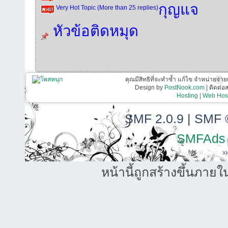
กุญแจ
Very Hot Topic (More than 25 replies)
หัวข้อติดหมุด
คุณมีสิทธิที่จะทำซ้ำ แก้ไข จำหน่ายจ่าย
Design by
PostNook.com
| ติดต่
Hosting | Web Host
SMF 2.0.9
|
SMF 
SMFAds
X
หน้านี้ถูกสร้างขึ้นภายใ