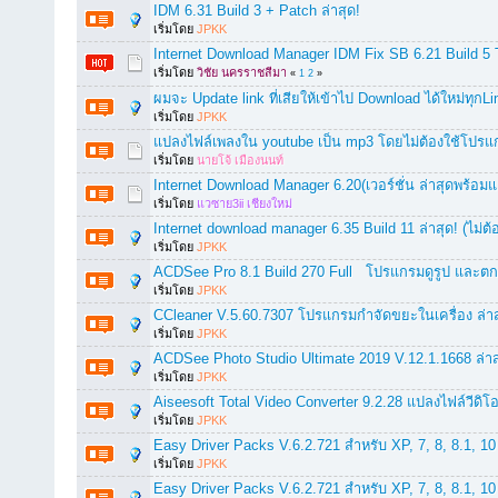
IDM 6.31 Build 3 + Patch ล่าสุด!
เริ่มโดย
JPKK
Internet Download Manager IDM Fix SB 6.21 Build 5
เริ่มโดย
วิชัย นครราชสีมา
«
1
2
»
ผมจะ Update link ที่เสียให้เข้าไป Download ได้ใหม่ทุกLi
เริ่มโดย
JPKK
แปลงไฟล์เพลงใน youtube เป็น mp3 โดยไม่ต้องใช้โปร
เริ่มโดย
นายโจ้ เมืองนนท์
Internet Download Manager 6.20(เวอร์ชั่น ล่าสุดพร้อม
เริ่มโดย
แวซาย3ii เชียงใหม่
Internet download manager 6.35 Build 11 ล่าสุด! (ไม่ต
เริ่มโดย
JPKK
ACDSee Pro 8.1 Build 270 Full โปรแกรมดูรูป และตกแต่
เริ่มโดย
JPKK
CCleaner V.5.60.7307 โปรแกรมกำจัดขยะในเครื่อง ล่าสุ
เริ่มโดย
JPKK
ACDSee Photo Studio Ultimate 2019 V.12.1.1668 ล่าสุ
เริ่มโดย
JPKK
Aiseesoft Total Video Converter 9.2.28 แปลงไฟล์วีดิโ
เริ่มโดย
JPKK
Easy Driver Packs V.6.2.721 สำหรับ XP, 7, 8, 8.1, 10 (
เริ่มโดย
JPKK
Easy Driver Packs V.6.2.721 สำหรับ XP, 7, 8, 8.1, 10 (