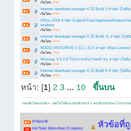
เริ่มโดย
JPKK
Internet download manager 6.33 Build 3 ล่าสุด! (ไม่ต้อ
เริ่มโดย
JPKK
Office 2019 ล่าสุด! English/Thai/Japanese/Korean/chi
windows
เริ่มโดย
JPKK
Internet download manager 6.32 Build 11 ล่าสุด! (ไม่ต
เริ่มโดย
JPKK
NOD32 ANTIVIRUS V.12.1.31.0 ล่าสุด! พร้อม License
เริ่มโดย
JPKK
Winsnap V.5.0.8 โปรแกรมจับภาพหน้าจอ ล่าสุด! (ไม่ต้อ
เริ่มโดย
JPKK
Internet download manager 6.32 Build 9 ล่าสุด! (ไม่ต้อ
เริ่มโดย
JPKK
หน้า: [
1
]
2
3
...
10
ขึ้นบน
เพลงพักใจดอทเน็ต
»
เทคโนโลยีและคอมพิวเตอร์
»
คอมพิวเตอร์และโปรแกรมต
หัวข้อปกติ
หัวข้อที่ถ
Hot Topic (More than 15 replies)