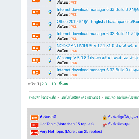
เริ่มโดย
JPKK
Internet download manager 6.33 Build 3 ล่าสุด!
เริ่มโดย
JPKK
Office 2019 ล่าสุด! English/Thai/Japanese/Ko
เริ่มโดย
JPKK
Internet download manager 6.32 Build 11 ล่าสุด
เริ่มโดย
JPKK
NOD32 ANTIVIRUS V.12.1.31.0 ล่าสุด! พร้อม
เริ่มโดย
JPKK
Winsnap V.5.0.8 โปรแกรมจับภาพหน้าจอ ล่าสุด!
เริ่มโดย
JPKK
Internet download manager 6.32 Build 9 ล่าสุด!
เริ่มโดย
JPKK
หน้า: [
1
]
2
3
...
10
ขึ้นบน
เพลงพักใจดอทเน็ต
»
เทคโนโลยีและคอมพิวเตอร์
»
คอมพิวเตอร์และโปรแก
หัวข้อปกติ
หัวข้อที่ถูกใส่กุญแจ
หัวข้อติดหมุด
Hot Topic (More than 15 replies)
Very Hot Topic (More than 25 replies)