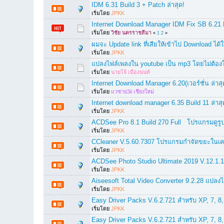
IDM 6.31 Build 3 + Patch ล่าสุด!
เริ่มโดย
JPKK
Internet Download Manager IDM Fix SB 6.21 
เริ่มโดย
วิชัย นครราชสีมา
«
1
2
»
ผมจะ Update link ที่เสียให้เข้าไป Download ได้ใ
เริ่มโดย
JPKK
แปลงไฟล์เพลงใน youtube เป็น mp3 โดยไม่ต้อ
เริ่มโดย
นายโจ้ เมืองนนท์
Internet Download Manager 6.20(เวอร์ชั่น ล่า
เริ่มโดย
แวซาย3ii เชียงใหม่
Internet download manager 6.35 Build 11 ล่าสุด
เริ่มโดย
JPKK
ACDSee Pro 8.1 Build 270 Full โปรแกรมดูรูป 
เริ่มโดย
JPKK
CCleaner V.5.60.7307 โปรแกรมกำจัดขยะในเครื่อ
เริ่มโดย
JPKK
ACDSee Photo Studio Ultimate 2019 V.12.1.166
เริ่มโดย
JPKK
Aiseesoft Total Video Converter 9.2.28 แปลงไ
เริ่มโดย
JPKK
Easy Driver Packs V.6.2.721 สำหรับ XP, 7, 8, 8
เริ่มโดย
JPKK
Easy Driver Packs V.6.2.721 สำหรับ XP, 7, 8, 8