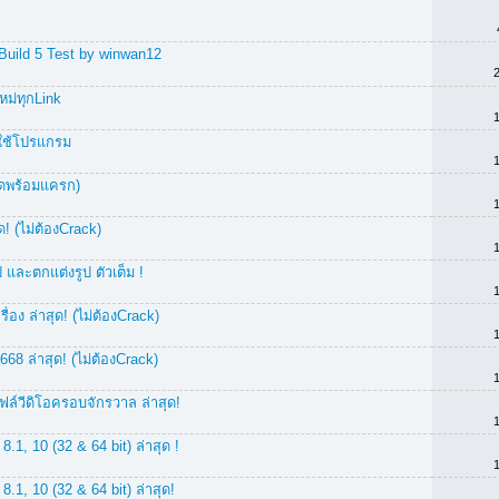
Build 5 Test by winwan12
หม่ทุกLink
งใช้โปรแกรม
สุดพร้อมแครก)
! (ไม่ต้องCrack)
และตกแต่งรูป ตัวเต็ม !
ง ล่าสุด! (ไม่ต้องCrack)
8 ล่าสุด! (ไม่ต้องCrack)
ฟล์วีดิโอครอบจักรวาล ล่าสุด!
.1, 10 (32 & 64 bit) ล่าสุด !
.1, 10 (32 & 64 bit) ล่าสุด!