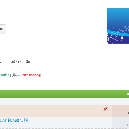
บบ
สมัครสมาชิก
รมต่างๆ
(ผู้ดูแล:
chin khalang
)
ต
ะทำพิธีต่ออายุให้
1