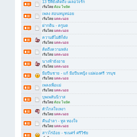
13 ปีที่ยังคิดถึง เผลอใจรัก
เริ่มโดย
ต้อม โฆษิต
เพลง สอนหนูหน่อย
เริ่มโดย
มดตะนอย
ฝากดิน - ครูมด
เริ่มโดย
มดตะนอย
ความดีไม่ตีก็ดัง
เริ่มโดย
มดตะนอย
คิดถึงความหลัง
เริ่มโดย
มดตะนอย
นางฟ้ายังอาย
เริ่มโดย
มดตะนอย
มือปืนชาย - แก้ มือปืนหญิง แม่ผ่องศรี วรนุช
เริ่มโดย
มดตะนอย
เพลงเพื่อแม่
เริ่มโดย
มดตะนอย
บุพเพสันนิวาส
เริ่มโดย
ต้อม โฆษิต
ตัวไกลใจเหงา
เริ่มโดย
มดตะนอย
คืนอำลา - ทูล ทองใจ
เริ่มโดย
มดตะนอย
สาวไร่อ้อย - ชเนศร์ ศรีวิชัย