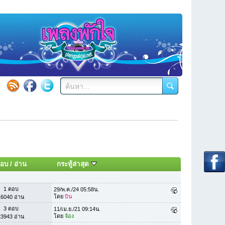
อบ
/
อ่าน
กระทู้ล่าสุด
1 ตอบ
29/พ.ค./24 05:58น.
โดย
บิน
16040 อ่าน
3 ตอบ
11/เม.ย./21 09:14น.
โดย
จ้อง
23943 อ่าน