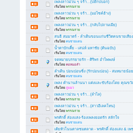
เพลงลาวม่วน ๆ จร้า...(บ่ฮักบ่บอก)
เริ่มโดย
พรรณราย
เพลงลาวม่วน ๆ จร้า...(มอไซค์ฮ้าง)
เริ่มโดย
พรรณราย
เพลงลาวม่วน ๆ จร้า...(กลับไปถามเมีย)
เริ่มโดย
พรรณราย
สนธิ สมมาตร์ - ลำเดินขอนแก่นชีวิตคนขายเสีย
เริ่มโดย
คนชายแดน
น้ำตาบักเตี้ย - เสน่ห์ มหาชัย (ต้นฉบับ)
เริ่มโดย
คนชายแดน
จดหมายบรรยายรัก - ศิริพร อำไพพงษ์
เริ่มโดย
คอหมอลำ
ลำเดิน ปอนปอนซิ่ง (รักปอนปอน) - สมหมายน้อย
เริ่มโดย
คนชายแดน
เพลง ตำนานล้านนา แต่งและขับร้องโดย คุณขวัญช
เริ่มโดย
ภูแมว
เพลงลาวม่วน ๆ จร้า...(ลำไล)
เริ่มโดย
พรรณราย
เพลงลาวม่วน ๆ จร้า...(สาวอีเลคโทน)
เริ่มโดย
พรรณราย
พรศักดิ์ ส่องแสง-ร้องเพลงยอดรัก สลักใจ
เริ่มโดย
คนชายแดน
เต้ยหัวโนนตาลชมตลาด - พรศักดิ์ ส่องแสง & เพ