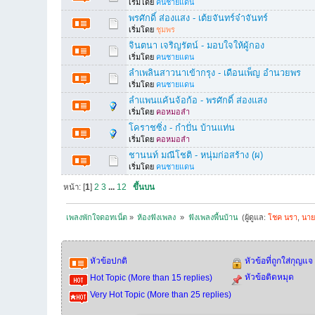
เริ่มโดย
คนชายแดน
พรศักดิ์ ส่องแสง - เต้ยจันทร์จ๋าจันทร์
เริ่มโดย
ชุมพร
จินตนา เจริญรัตน์ - มอบใจให้ผู้กอง
เริ่มโดย
คนชายแดน
ลำเพลินสาวนาเข้ากรุง - เดือนเพ็ญ อำนวยพร
เริ่มโดย
คนชายแดน
ลำแพนแค้นจ้อก้อ - พรศักดิ์ ส่องแสง
เริ่มโดย
คอหมอลำ
โคราชซิ่ง - กําปั่น บ้านแท่น
เริ่มโดย
คอหมอลำ
ชานนท์ มณีโชติ - หนุ่มก่อสร้าง (ผ)
เริ่มโดย
คนชายแดน
หน้า: [
1
]
2
3
...
12
ขึ้นบน
เพลงพักใจดอทเน็ต
»
ห้องฟังเพลง 
»
ฟังเพลงพื้นบ้าน 
(ผู้ดูแล:
โชค นรา
,
นาย
หัวข้อปกติ
หัวข้อที่ถูกใส่กุญแจ
หัวข้อติดหมุด
Hot Topic (More than 15 replies)
Very Hot Topic (More than 25 replies)