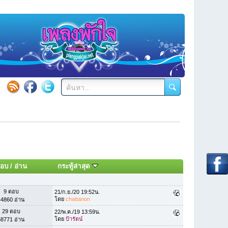
อบ
/
อ่าน
กระทู้ล่าสุด
9 ตอบ
21/ก.ย./20 19:52น.
โดย
chattanon
44860 อ่าน
29 ตอบ
22/พ.ค./19 13:59น.
โดย
ป้ารัตน์
58771 อ่าน