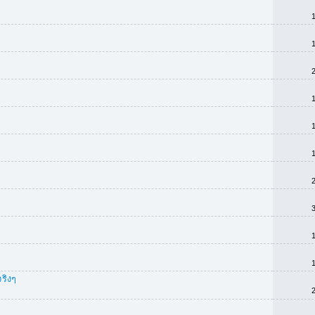
จริงๆ