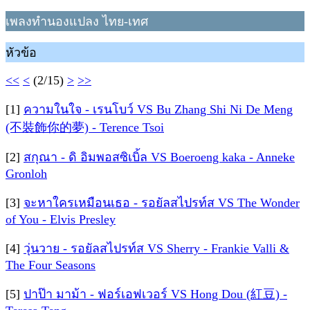
เพลงทำนองแปลง ไทย-เทศ
หัวข้อ
<<
<
(2/15)
>
>>
[1]
ความในใจ - เรนโบว์ VS Bu Zhang Shi Ni De Meng
(不裝飾你的夢) - Terence Tsoi
[2]
สกุณา - ดิ อิมพอสซิเบิ้ล VS Boeroeng kaka - Anneke
Gronloh
[3]
จะหาใครเหมือนเธอ - รอยัลสไปรท์ส VS The Wonder
of You - Elvis Presley
[4]
วุ่นวาย - รอยัลสไปรท์ส VS Sherry - Frankie Valli &
The Four Seasons
[5]
ปาป๊า มาม้า - ฟอร์เอฟเวอร์ VS Hong Dou (紅豆) -