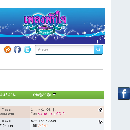
อบ
/
อ่าน
กระทู้ล่าสุด
7 ตอบ
14/ม.ค./14 04:42น.
หนุ่มชาววัง2012
28041 อ่าน
โดย
0 ตอบ
07/มิ.ย./26 17:46น.
โดย
นพกทม
2124 อ่าน