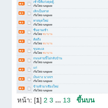
เช้านี้ที่แก่งคุดคู้.
เริ่มโดย rungsee
เลิกเป็นทาส
เริ่มโดย rungsee
ทาสยุคใหม่
เริ่มโดย rungsee
ชื่นยามเช้า
เริ่มโดย
ชบาบาน
คิดถึง
เริ่มโดย
ชบาบาน
ขุนทะเล
เริ่มโดย
ชบาบาน
ถนนสายนี้ไม่กลับบ้าน
เริ่มโดย rungsee
แก่
เริ่มโดย rungsee
เงินจาง นางจร
เริ่มโดย rungsee
ข้ามฟ้ามาเชียงใหม่
เริ่มโดย rungsee
หน้า: [
1
]
2
3
...
13
ขึ้นบน