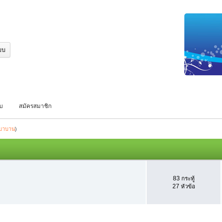
บบ
สมัครสมาชิก
บาบาน
)
83 กระทู้
27 หัวข้อ