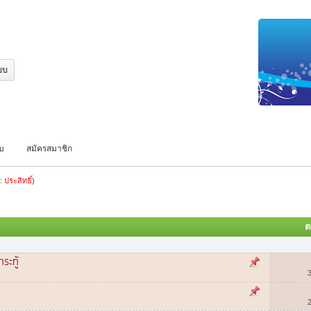
บบ
สมัครสมาชิก
ล:
ประสิทธิ์
)
ต
ระทู้