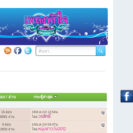
อบ
/
อ่าน
กระทู้ล่าสุด
15 ตอบ
19/ส.ค./14 12:54น.
วรสิทธิ์
38081 อ่าน
โดย
9 ตอบ
14/ม.ค./14 04:47น.
หนุ่มชาววัง2012
22832 อ่าน
โดย