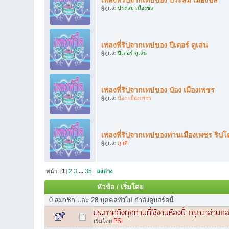
ผู้ดูแล:
ประสม เมืองชล
เพลงที่ริปจากเทปของ ปีเตอร์ ดูเล่น
ผู้ดูแล:
ปีเตอร์ ดูเล่น
เพลงที่ริปจากเทปของ ป๋อง เมืองเพชร
ผู้ดูแล:
ป๋อง เมืองเพชร
เพลงที่ริปจากเทปของท่านเมืองเพชร ริปโด
ผู้ดูแล:
ภูวดี
หน้า: [
1
]
2
3
...
35
ลงล่าง
หัวข้อ
/
เริ่มโดย
0 สมาชิก และ 28 บุคคลทั่วไป กำลังดูบอร์ดนี้
ประกาศถึงทุกท่านที่ใช้งานห้องนี้ กรุณาอ่านก่
PSI
เริ่มโดย