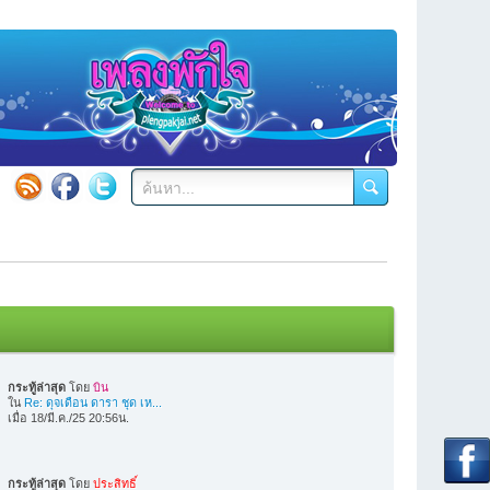
กระทู้ล่าสุด
โดย
บิน
ใน
Re: ดุจเดือน ดารา ชุด เห...
เมื่อ 18/มี.ค./25 20:56น.
กระทู้ล่าสุด
โดย
ประสิทธิ์