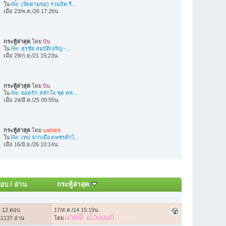
ใน
Re: (จัดตามขอ) รวมฮิต รี...
เมื่อ 23/พ.ค./26 17:26น.
กระทู้ล่าสุด
โดย
บิน
ใน
Re: สุรชัย สมบัติเจริญ -...
เมื่อ 29/ก.ย./21 15:23น.
กระทู้ล่าสุด
โดย
บิน
ใน
Re: ยอดรัก สลักใจ ชุด ทห...
เมื่อ 24/มี.ค./25 09:55น.
กระทู้ล่าสุด
โดย
vathitrit
ใน
Re: เทป จากเมืองเพชรค้าไ...
เมื่อ 16/มิ.ย./26 10:14น.
อบ
/
อ่าน
กระทู้ล่าสุด
12 ตอบ
17/ส.ค./14 15:19น.
นายโจ้ เมืองนนท์
31137 อ่าน
โดย