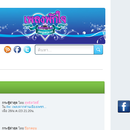
กระทู้ล่าสุด
โดย
สุทธิสวัสดิ์
ใน
Re: เพลงจากท่านเมืองเพชร...
เมื่อ 28/ม.ค./23 21:20น.
กระทู้ล่าสุด
โดย
ป๊อกคอม