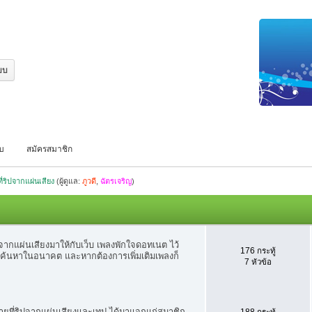
บบ
สมัครสมาชิก
ที่ริปจากแผ่นเสียง
(ผู้ดูแล:
ภูวดี
,
ฉัตรเจริญ
)
ร
ากแผ่นเสียงมาให้กับเว็บ เพลงพักใจดอทเนต ไว้
176 กระทู้
การค้นหาในอนาคต และหากต้องการเพิ่มเติมเพลงก็
7 หัวข้อ
ายที่ริปจากแผ่นเสียงและเทป ได้มาแจกแก่สมาชิก
188 กระทู้