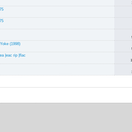
75
75
Yoke (1998)
 |eac rip |flac