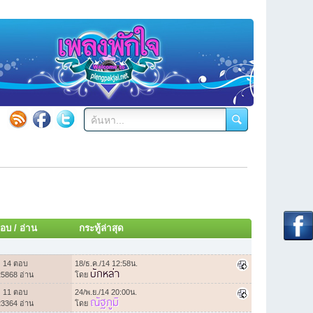
อบ
/
อ่าน
กระทู้ล่าสุด
14 ตอบ
18/ธ.ค./14 12:58น.
บักหล่า
25868 อ่าน
โดย
11 ตอบ
24/พ.ย./14 20:00น.
ณัฐภูมิ
23364 อ่าน
โดย