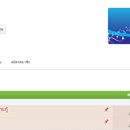
บบ
สมัครสมาชิก
ต
ระทู้