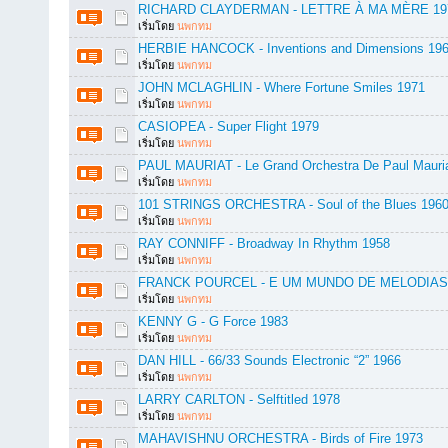
RICHARD CLAYDERMAN - LETTRE À MA MÈRE 19
เริ่มโดย
นพกทม
HERBIE HANCOCK - Inventions and Dimensions 19
เริ่มโดย
นพกทม
JOHN MCLAGHLIN - Where Fortune Smiles 1971
เริ่มโดย
นพกทม
CASIOPEA - Super Flight 1979
เริ่มโดย
นพกทม
PAUL MAURIAT - Le Grand Orchestra De Paul Mauria
เริ่มโดย
นพกทม
101 STRINGS ORCHESTRA - Soul of the Blues 196
เริ่มโดย
นพกทม
RAY CONNIFF - Broadway In Rhythm 1958
เริ่มโดย
นพกทม
FRANCK POURCEL - E UM MUNDO DE MELODIAS -
เริ่มโดย
นพกทม
KENNY G - G Force 1983
เริ่มโดย
นพกทม
DAN HILL - 66/33 Sounds Electronic “2” 1966
เริ่มโดย
นพกทม
LARRY CARLTON - Selftitled 1978
เริ่มโดย
นพกทม
MAHAVISHNU ORCHESTRA - Birds of Fire 1973