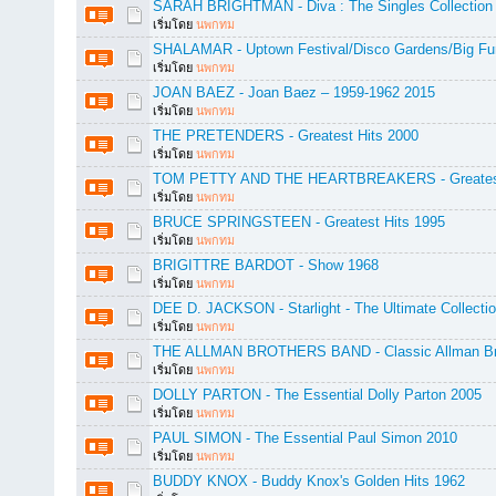
SARAH BRIGHTMAN - Diva : The Singles Collection
เริ่มโดย
นพกทม
SHALAMAR - Uptown Festival/Disco Gardens/Big Fu
เริ่มโดย
นพกทม
JOAN BAEZ - Joan Baez – 1959-1962 2015
เริ่มโดย
นพกทม
THE PRETENDERS - Greatest Hits 2000
เริ่มโดย
นพกทม
TOM PETTY AND THE HEARTBREAKERS - Greatest
เริ่มโดย
นพกทม
BRUCE SPRINGSTEEN - Greatest Hits 1995
เริ่มโดย
นพกทม
BRIGITTRE BARDOT - Show 1968
เริ่มโดย
นพกทม
DEE D. JACKSON - Starlight - The Ultimate Collecti
เริ่มโดย
นพกทม
THE ALLMAN BROTHERS BAND - Classic Allman Br
เริ่มโดย
นพกทม
DOLLY PARTON - The Essential Dolly Parton 2005
เริ่มโดย
นพกทม
PAUL SIMON - The Essential Paul Simon 2010
เริ่มโดย
นพกทม
BUDDY KNOX - Buddy Knox's Golden Hits 1962