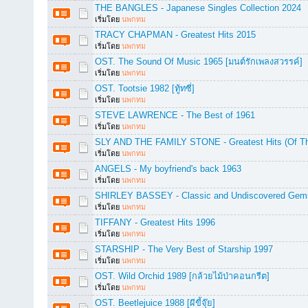
THE BANGLES - Japanese Singles Collection 2024
เริ่มโดย
นพกทม
TRACY CHAPMAN - Greatest Hits 2015
เริ่มโดย
นพกทม
OST. The Sound Of Music 1965 [มนต์รักเพลงสวรรค์]
เริ่มโดย
นพกทม
OST. Tootsie 1982 [ทู้ทซี่]
เริ่มโดย
นพกทม
STEVE LAWRENCE - The Best of 1961
เริ่มโดย
นพกทม
SLY AND THE FAMILY STONE - Greatest Hits (Of Th
เริ่มโดย
นพกทม
ANGELS - My boyfriend's back 1963
เริ่มโดย
นพกทม
SHIRLEY BASSEY - Classic and Undiscovered Gem
เริ่มโดย
นพกทม
TIFFANY - Greatest Hits 1996
เริ่มโดย
นพกทม
STARSHIP - The Very Best of Starship 1997
เริ่มโดย
นพกทม
OST. Wild Orchid 1989 [กล้วยไม้ป่าคอนกรีต]
เริ่มโดย
นพกทม
OST. Beetlejuice 1988 [ผีขี้จุ๊ย]