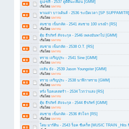
ยูเอชที - 2537 ดูดีดีนะเพื่อน [GMM]
เริ่มโดย
นพกทม
พาเมล่า บาวเด้นส์ - 2536 ระเบิดเวลา [SP SUPPAMITR
เริ่มโดย
นพกทม
สมชาย เข็มกลัด - 2541 สมชาย 100 แรงม้า [RS]
เริ่มโดย
นพกทม
ตุ้ย ธีรภัทร์ สัจจะกุล - 2546 เพลงมันพาไป [GMM]
เริ่มโดย
นพกทม
สมชาย เข็มกลัด - 2538 O.T. [RS]
เริ่มโดย
นพกทม
ทราย เจริญปุระ - 2541 Sine [GMM]
เริ่มโดย
นพกทม
เจสัน ยัง - 2539 Jason Youngster [GMM]
เริ่มโดย
นพกทม
ทราย เจริญปุระ - 2538 นาฬิกาทราย [GMM]
เริ่มโดย
นพกทม
หรั่ง ร็อคเคสตร้า - 2534 ไวกว่าแสง [RS]
เริ่มโดย
นพกทม
ตุ้ย ธีรภัทร์ สัจจะกุล - 2544 ธีรภัทร์ [GMM]
เริ่มโดย
นพกทม
สมชาย เข็มกลัด - 2536 หัวโจก [RS]
เริ่มโดย
นพกทม
โดม มาร์ติน - 2543 ร็อค ซีเคร็ท [MUSIC TRAIN _Hits 