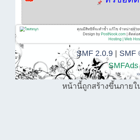
คุณมีสิทธิที่จะทำซ้ำ แก้ไข จำหน่ายจ่าย
Design by
PostNook.com
| ติดต่
Hosting | Web Host
SMF 2.0.9
|
SMF 
SMFAds
X
หน้านี้ถูกสร้างขึ้นภายใ