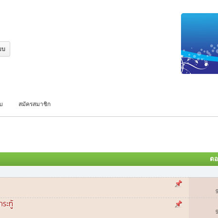
บบ
สมัครสมาชิก
ตอ
ระทู้