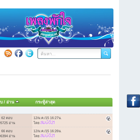
บ
/
อ่าน
กระทู้ล่าสุด
62 ตอบ
12/ม.ค./15 16:27น.
สมบัติ21
95725 อ่าน
โดย
66 ตอบ
12/ม.ค./15 16:26น.
สมบัติ21
96394 อ่าน
โดย