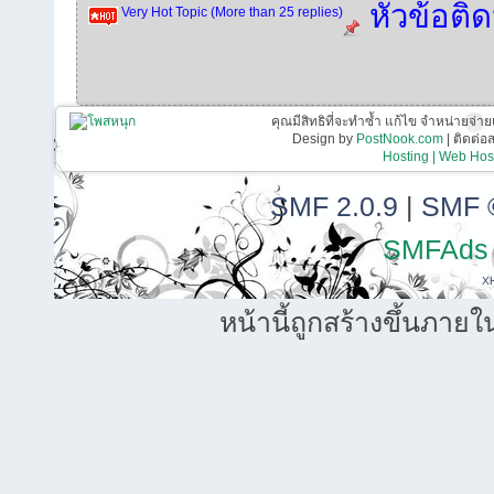
หัวข้อติ
Very Hot Topic (More than 25 replies)
คุณมีสิทธิที่จะทำซ้ำ แก้ไข จำหน่ายจ่าย
Design by
PostNook.com
| ติดต่
Hosting | Web Host
SMF 2.0.9
|
SMF 
SMFAds
X
หน้านี้ถูกสร้างขึ้นภายใ