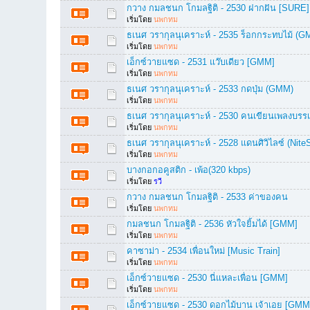
กวาง กมลชนก โกมลฐิติ - 2530 ฝากฝัน [SURE]
เริ่มโดย
นพกทม
ธเนศ วรากุลนุเคราะห์ - 2535 ร็อกกระทบไม้ (
เริ่มโดย
นพกทม
เอ็กซ์วายแซด - 2531 แว๊บเดียว [GMM]
เริ่มโดย
นพกทม
ธเนศ วรากุลนุเคราะห์ - 2533 กดปุ่ม (GMM)
เริ่มโดย
นพกทม
ธเนศ วรากุลนุเคราะห์ - 2530 คนเขียนเพลงบรร
เริ่มโดย
นพกทม
ธเนศ วรากุลนุเคราะห์ - 2528 แดนศิวิไลซ์ (Nit
เริ่มโดย
นพกทม
บางกอกอคูสติก - เพ้อ(320 kbps)
เริ่มโดย
รวี
กวาง กมลชนก โกมลฐิติ - 2533 ค่าของคน
เริ่มโดย
นพกทม
กมลชนก โกมลฐิติ - 2536 หัวใจยิ้มได้ [GMM]
เริ่มโดย
นพกทม
คาซาม่า - 2534 เพื่อนใหม่ [Music Train]
เริ่มโดย
นพกทม
เอ็กซ์วายแซด - 2530 นี่แหละเพื่อน [GMM]
เริ่มโดย
นพกทม
เอ็กซ์วายแซด - 2530 ดอกไม้บาน เจ้าเอย [GMM