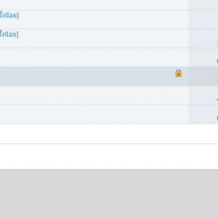
้งน้อย]
้งน้อย]