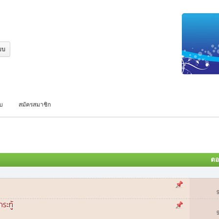
บบ
สมัครสมาชิก
ต
ระทู้