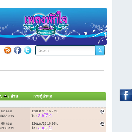
อบ
/
อ่าน
กระทู้ล่าสุด
62 ตอบ
12/ม.ค./15 16:27น.
สมบัติ21
95665 อ่าน
โดย
66 ตอบ
12/ม.ค./15 16:26น.
สมบัติ21
96336 อ่าน
โดย