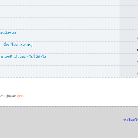
บนหลังซอง
ที่เราไม่ควรลบหลู่
้านเลขที่แล้วจะส่งกันได้ยังไง
ครับ
(ผู้ดูแล:
ภูฤดี
)
กระโดดไ