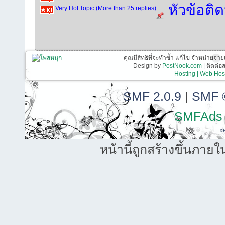
หัวข้อติ
Very Hot Topic (More than 25 replies)
คุณมีสิทธิที่จะทำซ้ำ แก้ไข จำหน่ายจ่าย
Design by
PostNook.com
| ติดต่
Hosting | Web Host
SMF 2.0.9
|
SMF 
SMFAds
X
หน้านี้ถูกสร้างขึ้นภายใ