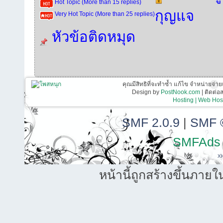
Hot Topic (More than 15 replies)
กุญแจ
Very Hot Topic (More than 25 replies)
หัวข้อติดหมุด
คุณมีสิทธิที่จะทำซ้ำ แก้ไข จำหน่ายจ่าย
Design by
PostNook.com
| ติดต่
Hosting | Web Host
SMF 2.0.9
|
SMF 
SMFAds
X
หน้านี้ถูกสร้างขึ้นภายใ