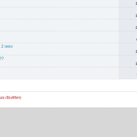
 2 เพลง
???
้อย เมืองพิจิตร
)