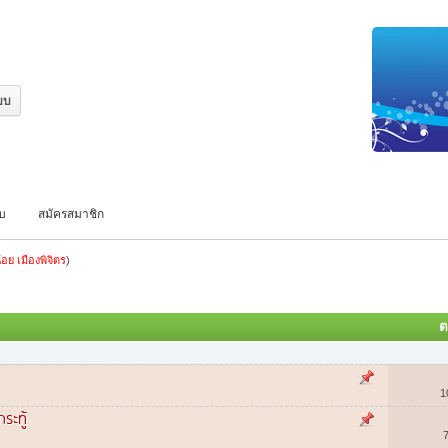
บบ
สมัครสมาชิก
้อย เมืองพิจิตร
)
ต
1
ระทู้