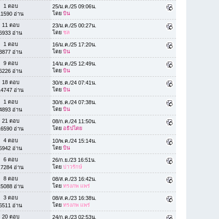
1 ตอบ
25/ม.ค./25 09:06น.
โดย
บิน
11590 อ่าน
11 ตอบ
23/ม.ค./25 00:27น.
โดย
ชล
6933 อ่าน
1 ตอบ
16/ม.ค./25 17:20น.
โดย
บิน
3877 อ่าน
9 ตอบ
14/ม.ค./25 12:49น.
โดย
บิน
6226 อ่าน
18 ตอบ
30/ธ.ค./24 07:41น.
โดย
บิน
14747 อ่าน
1 ตอบ
30/ธ.ค./24 07:38น.
โดย
บิน
4893 อ่าน
21 ตอบ
08/ก.ค./24 11:50น.
โดย
อธิปไตย
16590 อ่าน
4 ตอบ
10/พ.ค./24 15:14น.
โดย
บิน
5942 อ่าน
6 ตอบ
26/ก.ย./23 16:51น.
โดย
บ่าวรักษ์
17284 อ่าน
8 ตอบ
08/ส.ค./23 16:42น.
โดย
ทรงภพ แพร่
15088 อ่าน
3 ตอบ
08/ส.ค./23 16:38น.
โดย
ทรงภพ แพร่
6511 อ่าน
20 ตอบ
24/ก.ค./23 02:53น.