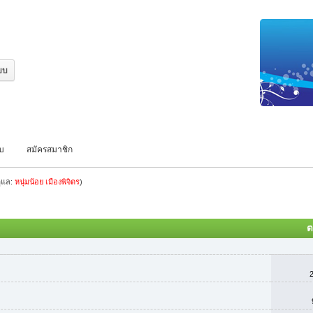
บบ
สมัครสมาชิก
ดูแล:
หนุ่มน้อย เมืองพิจิตร
)
ต