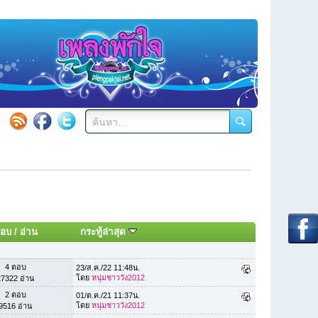
อบ
/
อ่าน
กระทู้ล่าสุด
4 ตอบ
23/ส.ค./22 11:48น.
โดย
หนุ่มชาววัง2012
27322 อ่าน
2 ตอบ
01/ต.ค./21 11:37น.
โดย
หนุ่มชาววัง2012
9516 อ่าน