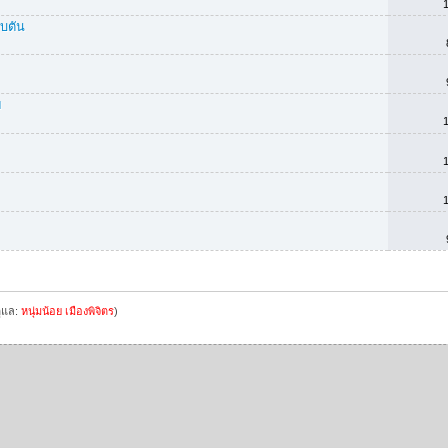
บตัน
ย
ดูแล:
หนุ่มน้อย เมืองพิจิตร
)