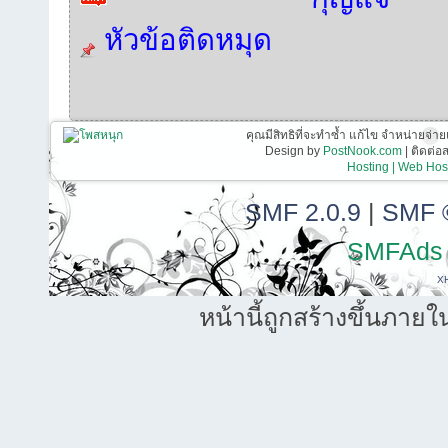
หัวข้อติดหมุด
คุณมีสิทธิที่จะทำซ้ำ แก้ไข จำหน่ายจ่าย
Design by
PostNook.com
| ติดต่
Hosting | Web Host
SMF 2.0.9
|
SMF 
SMFAds
X
หน้านี้ถูกสร้างขึ้นภายใ