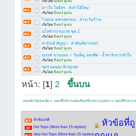
เริ่มโดย
ปีเตอร์ ดูเล่น
ดาวใจ ไพจิตร - ยังจำได้ไหม
เริ่มโดย
ปีเตอร์ ดูเล่น
ไวพจน์ เพชรสุพรรณ - สาระวันรำวง
เริ่มโดย
ปีเตอร์ ดูเล่น
มโหฬารงานบวช ชุด 2
เริ่มโดย
ปีเตอร์ ดูเล่น
สายัณห์ สัญญา - สายัณห์มาแปลก
เริ่มโดย
ปีเตอร์ ดูเล่น
ณรงค์ มานแมน + วันเพ็ญ จตุรทิศ - น้ำตารักจากหัวใจ
เริ่มโดย
ปีเตอร์ ดูเล่น
ชุดรวมเพลง ลิเกลูกทุ่ง
เริ่มโดย
ปีเตอร์ ดูเล่น
หน้า: [
1
]
2
ขึ้นบน
เพลงพักใจดอทเน็ต
»
เพลงที่ได้จากแผ่นเสียงหรือเทป แบบสดๆ
»
เพลงที่ริปจาก
หัวข้อปกติ
หัวข้อที่ถ
Hot Topic (More than 15 replies)
กุญแจ
Very Hot Topic (More than 25 replies)