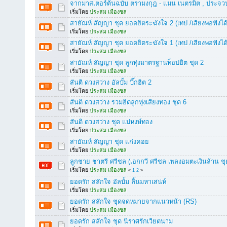
จากมาสเตอร์ต้นฉบับ ตรามงกุฎ - แมน เนตรมิต , ประจว
เริ่มโดย
ประสม เมืองชล
สายัณห์ สัญญา ชุด ยอดฮิตระฆังใจ 2 (เทป /เสียงพอฟังได้
เริ่มโดย
ประสม เมืองชล
สายัณห์ สัญญา ชุด ยอดฮิตระฆังใจ 1 (เทป /เสียงพอฟังได้
เริ่มโดย
ประสม เมืองชล
สายัณห์ สัญญา ชุด ลูกทุ่งมาตรฐานท็อปฮิต ชุด 2
เริ่มโดย
ประสม เมืองชล
สันติ ดวงสว่าง อัลบั้ม บิ๊กฮิต 2
เริ่มโดย
ประสม เมืองชล
สันติ ดวงสว่าง รวมฮิตลูกทุ่งเสียงทอง ชุด 6
เริ่มโดย
ประสม เมืองชล
สันติ ดวงสว่าง ชุด แม่หงษ์ทอง
เริ่มโดย
ประสม เมืองชล
สายัณห์ สัญญา ชุด แก่งคอย
เริ่มโดย
ประสม เมืองชล
ลูกชาย ชาตรี ศรีชล (เอกกวี ศรีชล เพลงอมตะเงินล้าน ชุด
เริ่มโดย
ประสม เมืองชล
«
1
2
»
ยอดรัก สลักใจ อัลบั้ม ลิ้นมหาเสน่ห์
เริ่มโดย
ประสม เมืองชล
ยอดรัก สลักใจ ชุดจดหมายจากแนวหน้า (RS)
เริ่มโดย
ประสม เมืองชล
ยอดรัก สลักใจ ชุด นิราศรักเวียตนาม