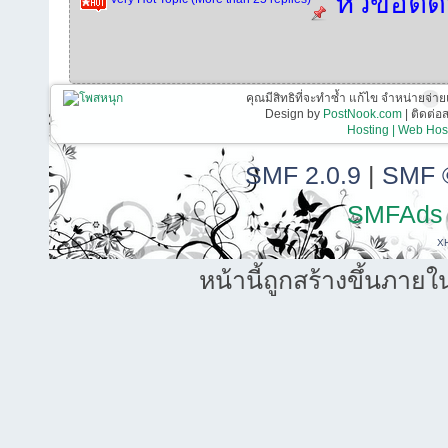
หัวข้อติ
คุณมีสิทธิที่จะทำซ้ำ แก้ไข จำหน่ายจ่าย
Design by
PostNook.com
| ติดต่
Hosting | Web Host
SMF 2.0.9
|
SMF 
SMFAds
X
หน้านี้ถูกสร้างขึ้นภายใ