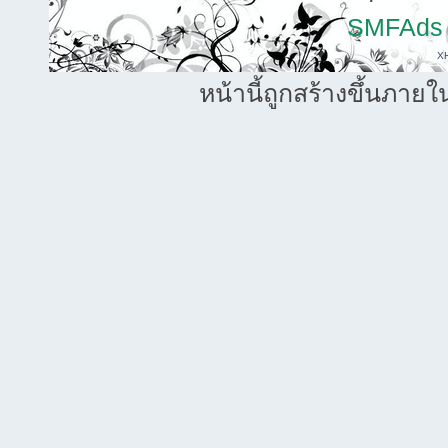
SMFAds
X
หน้านี้ถูกสร้างขึ้นภายใ