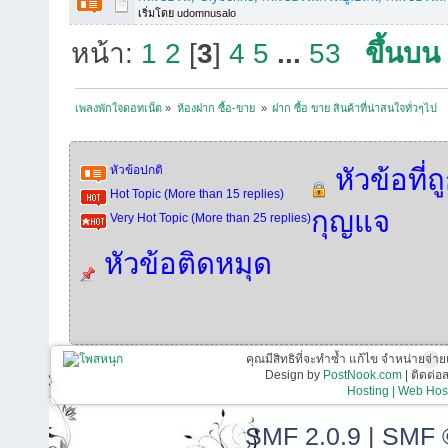
เริ่มโดย
udomnusalo
หน้า:
1
2
[
3
]
4
5
...
53
ขึ้นบน
เพลงพักใจดอทเน็ต
»
ห้องฝาก ซื้อ-ขาย 
»
ฝาก ซื้อ ขาย สินค้าที่น่าสนใจทั่วๆไป
หัวข้อปกติ
หัวข้อที่ถ
Hot Topic (More than 15 replies)
กุญแจ
Very Hot Topic (More than 25 replies)
หัวข้อติดหมุด
คุณมีสิทธิที่จะทำซ้ำ แก้ไข จำหน่ายจ่าย
Design by
PostNook.com
| ติดต่
Hosting | Web Host
SMF 2.0.9
|
SMF 