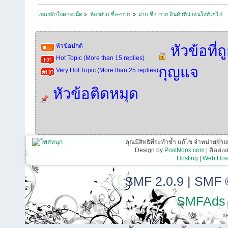
เพลงพักใจดอทเน็ต
»
ห้องฝาก ซื้อ-ขาย 
»
ฝาก ซื้อ ขาย สินค้าที่น่าสนใจทั่วๆไป
หัวข้อปกติ
หัวข้อที่ถ
Hot Topic (More than 15 replies)
กุญแจ
Very Hot Topic (More than 25 replies)
หัวข้อติดหมุด
คุณมีสิทธิที่จะทำซ้ำ แก้ไข จำหน่ายจ่าย
Design by
PostNook.com
| ติดต่
Hosting | Web Host
SMF 2.0.9
|
SMF 
SMFAds
X